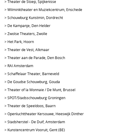
>
Theater de Stoep, Spijkenisse
>
Wilminktheater en Muziekcentrum, Enschede
>
Schouwburg Kunstmin, Dordrecht
>
De Kampanje, Den Helder
>
Zwolse Theaters, Zwolle
>
Het Park, Hoorn
>
Theater de Vest, Alkmaar
>
Theater aan de Parade, Den Bosch
>
RAI Amsterdam
>
Schaffelaar Theater, Barneveld
>
De Goudse Schouwburg, Gouda
>
Theater of la Monnaie / De Munt, Brussel
>
SPOT/Stadsschouwburg Groningen
>
Theater de Speeldoos, Baarn
>
Openluchttheater Kersouwe, Heeswijk Dinther
>
Stadsherstel - De Duif, Amsterdam
>
Kunstencentrum Vooruit, Gent (BE)