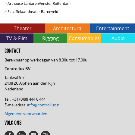
>
Arthouse LantarenVenster Rotterdam
>
Schaffelaar theater Barneveld
Theater
Architectural
Entertainment
TV & Film
Rigging
Consumables
Audio
CONTACT
Bereikbaar op werkdagen van 8.30u tot 17.00u
Controllux BV
Tankval 5-7
2408 ZC Alphen aan den Rijn
Nederland
Tel.: +31 (0)88 444 6 444
E-mailadres:
info@controllux.nl
Algemene voorwaarden
VOLG ONS