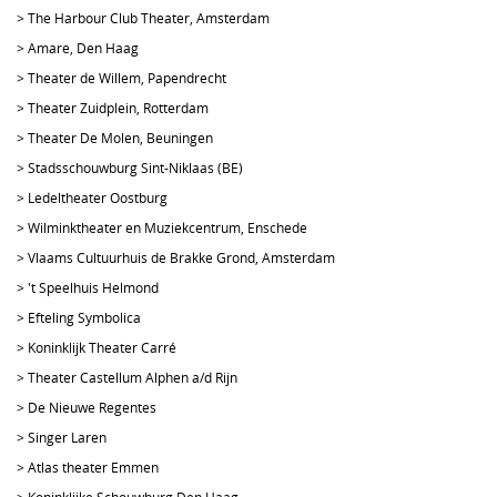
>
The Harbour Club Theater, Amsterdam
>
Amare, Den Haag
>
Theater de Willem, Papendrecht
>
Theater Zuidplein, Rotterdam
>
Theater De Molen, Beuningen
>
Stadsschouwburg Sint-Niklaas (BE)
>
Ledeltheater Oostburg
>
Wilminktheater en Muziekcentrum, Enschede
>
Vlaams Cultuurhuis de Brakke Grond, Amsterdam
>
't Speelhuis Helmond
>
Efteling Symbolica
>
Koninklijk Theater Carré
>
Theater Castellum Alphen a/d Rijn
>
De Nieuwe Regentes
>
Singer Laren
>
Atlas theater Emmen