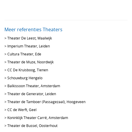
Meer referenties Theaters
>
Theater De Leest, Waalwijk
>
Imperium Theater, Leiden
>
Cultura Theater, Ede
>
Theater de Muze, Noordwijk
>
CC De Kruisboog, Tienen
>
Schouwburg Hengelo
>
Balkissoon Theater, Amsterdam
>
Theater de Generator, Leiden
>
Theater de Tamboer (Passagezaal), Hoogeveen
>
CC de Werft, Geel
>
Koninklijk Theater Carré, Amsterdam
>
Theater de Bussel, Oosterhout