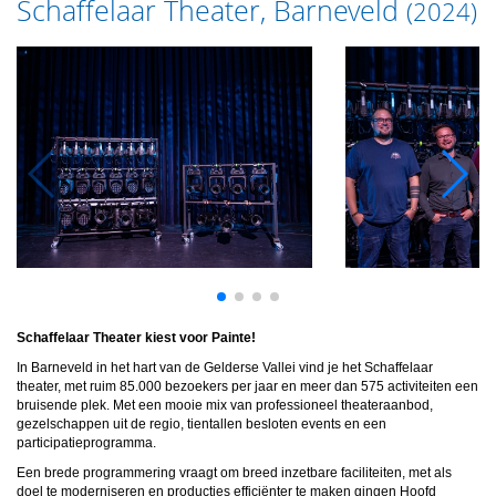
Schaffelaar Theater, Barneveld
(2024)
Schaffelaar Theater kiest voor Painte!
In Barneveld in het hart van de Gelderse Vallei vind je het Schaffelaar
theater, met ruim 85.000 bezoekers per jaar en meer dan 575 activiteiten een
bruisende plek.
Met een mooie mix van professioneel theateraanbod,
gezelschappen uit de regio, tientallen besloten events en een
participatieprogramma.
Een brede programmering vraagt om breed inzetbare faciliteiten, met als
doel te moderniseren en producties efficiënter te maken gingen Hoofd