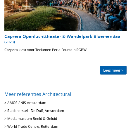
Caprera Openluchttheater & Wandelpark Bloemendaal
(2023)
Carpera kiest voor Teclumen Perla Fountain RGBW.
Lees meer >
Meer referenties Architectural
>
AMOS / NIS Amsterdam
>
Stadsherstel - De Duif, Amsterdam
>
Mediamuseum Beeld & Geluid
>
World Trade Centre, Rotterdam