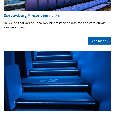
Schouwburg Amstelveen
(2024)
De kleine zaal van de Schouwburg Amstelveen was toe aan vernieuwde
zaalverlichting.
Lees meer >