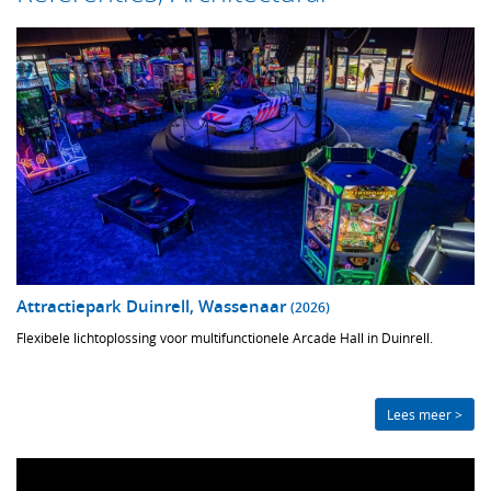
Attractiepark Duinrell, Wassenaar
(2026)
Flexibele lichtoplossing voor multifunctionele Arcade Hall in Duinrell.
Lees meer >