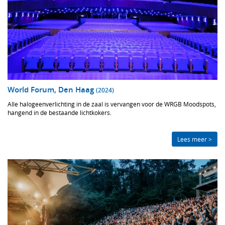
World Forum, Den Haag
(2024)
Alle halogeenverlichting in de zaal is vervangen voor de WRGB Moodspots,
hangend in de bestaande lichtkokers.
Lees meer >