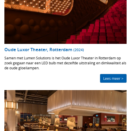
Oude Luxor Theater, Rotterdam
(2024)
Samen met Lumen Solutions is het Oude Luxor Theater in Rotterdam op
zoek gegaan naar een LED bulb met dezelfde uitstraling en dimkwaliteit als
de oude gloeilampen.
Lees meer >