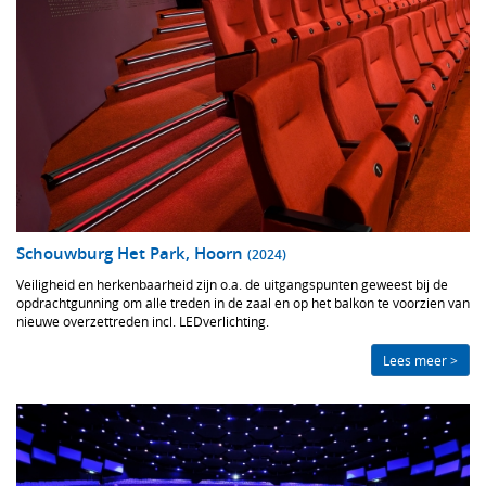
Schouwburg Het Park, Hoorn
(2024)
Veiligheid en herkenbaarheid zijn o.a. de uitgangspunten geweest bij de
opdrachtgunning om alle treden in de zaal en op het balkon te voorzien van
nieuwe overzettreden incl. LEDverlichting.
Lees meer >