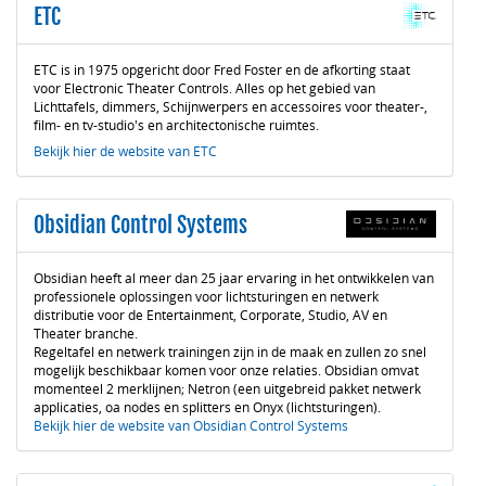
ETC
ETC is in 1975 opgericht door Fred Foster en de afkorting staat
voor Electronic Theater Controls. Alles op het gebied van
Lichttafels, dimmers, Schijnwerpers en accessoires voor theater-,
film- en tv-studio's en architectonische ruimtes.
Bekijk hier de website van ETC
Obsidian Control Systems
Obsidian heeft al meer dan 25 jaar ervaring in het ontwikkelen van
professionele oplossingen voor lichtsturingen en netwerk
distributie voor de Entertainment, Corporate, Studio, AV en
Theater branche.
Regeltafel en netwerk trainingen zijn in de maak en zullen zo snel
mogelijk beschikbaar komen voor onze relaties. Obsidian omvat
momenteel 2 merklijnen; Netron (een uitgebreid pakket netwerk
applicaties, oa nodes en splitters en Onyx (lichtsturingen).
Bekijk hier de website van Obsidian Control Systems