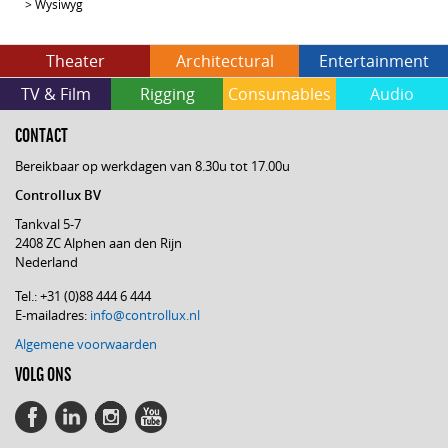
>
Wysiwyg
Theater
Architectural
Entertainment
TV & Film
Rigging
Consumables
Audio
CONTACT
Bereikbaar op werkdagen van 8.30u tot 17.00u
Controllux BV
Tankval 5-7
2408 ZC Alphen aan den Rijn
Nederland
Tel.: +31 (0)88 444 6 444
E-mailadres:
info@controllux.nl
Algemene voorwaarden
VOLG ONS