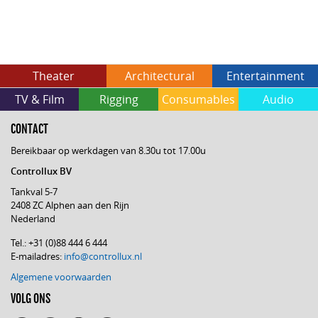
Theater
Architectural
Entertainment
TV & Film
Rigging
Consumables
Audio
CONTACT
Bereikbaar op werkdagen van 8.30u tot 17.00u
Controllux BV
Tankval 5-7
2408 ZC Alphen aan den Rijn
Nederland
Tel.: +31 (0)88 444 6 444
E-mailadres:
info@controllux.nl
Algemene voorwaarden
VOLG ONS