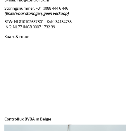
Storingsnummer: +31 (0)88 444 6 446
(Enkel voor storingen, geen verkoop)
BTW: NL810102687B01 - KvK: 34134755
ING: NL77 INGB 0007 1732 39
Kaart & route
Controllux BVBA in België