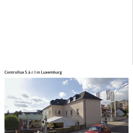
Controllux S.à r.l in Luxemburg