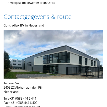
•
Voltijdse medewerker Front Office
Contactgegevens & route
Controllux BV in Nederland
Tankval 5-7
2408 ZC Alphen aan den Rijn
Nederland
Tel.: +31 (0)88 444 6 444
Fax.: +31 (0)88 444 6 400
E-mail: info@controllux.nl