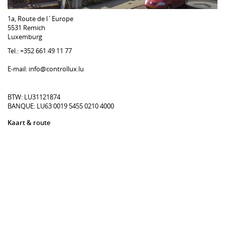
1a, Route de l´Europe
5531 Remich
Luxemburg
Tel.: +352 661 49 11 77
E-mail: info@controllux.lu
BTW: LU31121874
BANQUE: LU63 0019 5455 0210 4000
Kaart & route