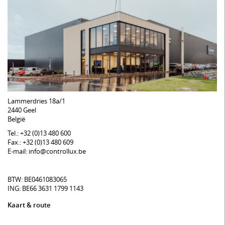
Lammerdries 18a/1
2440 Geel
België
Tel.: +32 (0)13 480 600
Fax.: +32 (0)13 480 609
E-mail: info@controllux.be
BTW: BE0461083065
ING: BE66 3631 1799 1143
Kaart & route