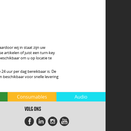
rdoor wij in staat zijn uw
 artikelen of juist een turn-key
beschikbaar om u op locatie te
 24 uur per dag bereikbaar is. De
 beschikbaar voor snelle levering
Consumables
Audio
VOLG ONS