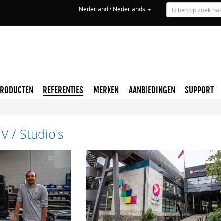
Nederland / Nederlands
PRODUCTEN
REFERENTIES
MERKEN
AANBIEDINGEN
SUPPORT
V / Studio's