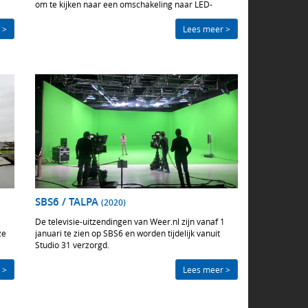
om te kijken naar een omschakeling naar LED-
armaturen.
 >
Lees meer >
SBS6 / TALPA
(2020)
De televisie-uitzendingen van Weer.nl zijn vanaf 1
ze
januari te zien op SBS6 en worden tijdelijk vanuit
Studio 31 verzorgd.
 >
Lees meer >