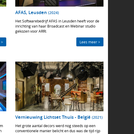
AFAS, Leusden
(2024)
Het Softwarebedrijf AFAS in Leusden heeft voor de
inrichting van haar Broadcast en Webinar studio
gekozen voor ARRI.
 >
Lees meer >
Vernieuwing Lichtset Thuis - België
(2021)
am
Het grote aantal decors werd nog steeds op een
n
conventionele manier belicht en dus was de tijd rijp