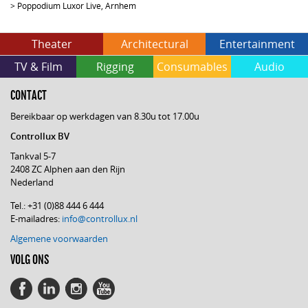
>
Poppodium Luxor Live, Arnhem
Theater
Architectural
Entertainment
TV & Film
Rigging
Consumables
Audio
CONTACT
Bereikbaar op werkdagen van 8.30u tot 17.00u
Controllux BV
Tankval 5-7
2408 ZC Alphen aan den Rijn
Nederland
Tel.: +31 (0)88 444 6 444
E-mailadres:
info@controllux.nl
Algemene voorwaarden
VOLG ONS