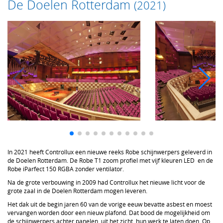
De Doelen Rotterdam
(2021)
In 2021 heeft Controllux een nieuwe reeks Robe schijnwerpers geleverd in
de Doelen Rotterdam. De Robe T1 zoom profiel met vijf kleuren LED en de
Robe iParfect 150 RGBA zonder ventilator.
Na de grote verbouwing in 2009 had Controllux het nieuwe licht voor de
grote zaal in de Doelen Rotterdam mogen leveren.
Het dak uit de begin jaren 60 van de vorige eeuw bevatte asbest en moest
vervangen worden door een nieuw plafond. Dat bood de mogelijkheid om
de schijnwerpers achter panelen, uit het zicht, hun werk te laten doen. Op