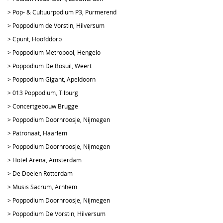
>
Pop- & Cultuurpodium P3, Purmerend
>
Poppodium de Vorstin, Hilversum
>
Cpunt, Hoofddorp
>
Poppodium Metropool, Hengelo
>
Poppodium De Bosuil, Weert
>
Poppodium Gigant, Apeldoorn
>
013 Poppodium, Tilburg
>
Concertgebouw Brugge
>
Poppodium Doornroosje, Nijmegen
>
Patronaat, Haarlem
>
Poppodium Doornroosje, Nijmegen
>
Hotel Arena, Amsterdam
>
De Doelen Rotterdam
>
Musis Sacrum, Arnhem
>
Poppodium Doornroosje, Nijmegen
>
Poppodium De Vorstin, Hilversum