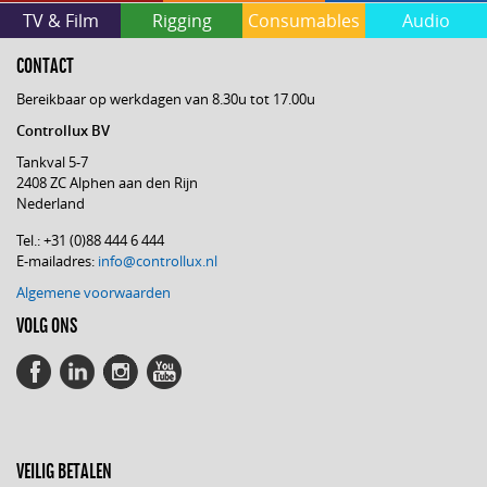
TV & Film
Rigging
Consumables
Audio
CONTACT
Bereikbaar op werkdagen van 8.30u tot 17.00u
Controllux BV
Tankval 5-7
2408 ZC Alphen aan den Rijn
Nederland
Tel.: +31 (0)88 444 6 444
E-mailadres:
info@controllux.nl
Algemene voorwaarden
VOLG ONS
VEILIG BETALEN