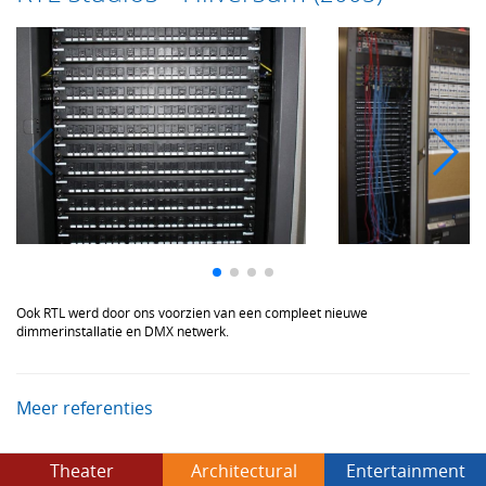
Ook RTL werd door ons voorzien van een compleet nieuwe
dimmerinstallatie en DMX netwerk.
Meer referenties
Theater
Architectural
Entertainment