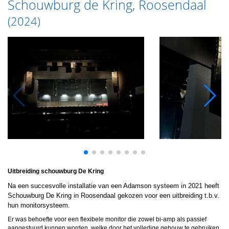
Schouwburg de Kring, Roosendaal
(2024)
Uitbreiding schouwburg De Kring
Na een succesvolle installatie van een Adamson systeem in 2021 heeft
Schouwburg De Kring in Roosendaal gekozen voor een uitbreiding t.b.v.
hun monitorsysteem.
Er was behoefte voor een flexibele monitor die zowel bi-amp als passief
aangestuurd kunnen worden, welke door het volledige gebouw te gebruiken