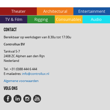
Theater
Architectural
Entertainment
TV & Film
Rigging
Consumables
Audio
CONTACT
Bereikbaar op werkdagen van 8.30u tot 17.00u
Controllux BV
Tankval 5-7
2408 ZC Alphen aan den Rijn
Nederland
Tel.: +31 (0)88 444 6 444
E-mailadres:
info@controllux.nl
Algemene voorwaarden
VOLG ONS