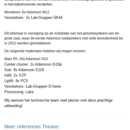
is met bijbehorende versterker.
Monitoren: 6x Adamson M12
Versterkers: 2x Lab-Gruppen 5K44
Dit allemaal in navolging op de installatie van het geluidssysteem van de
grote zaal, waar de eerste Adamson luidsprekers met volle tevredenheid bij
in 2021 werden geïnstalleerd.
De volgende materialen hebben wij mogen leveren:
Main PA: 18x Adamson S10
Center cluster: 2x Adamson iS10p
Sub: 8x Adamson S119
Infill: 2x S7P
Lipfill: 4x PC5
Versterkers: Lab-Gruppen D-Serie
Processing: Lake
Wij wensen het technische team veel plezier met deze prachtige
uitbreiding
!
Meer referenties Theater