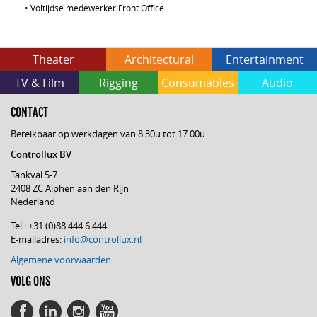
•
Voltijdse medewerker Front Office
Theater
Architectural
Entertainment
TV & Film
Rigging
Consumables
Audio
CONTACT
Bereikbaar op werkdagen van 8.30u tot 17.00u
Controllux BV
Tankval 5-7
2408 ZC Alphen aan den Rijn
Nederland
Tel.: +31 (0)88 444 6 444
E-mailadres:
info@controllux.nl
Algemene voorwaarden
VOLG ONS