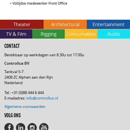
•
Voltijdse medewerker Front Office
Theater
Architectural
Entertainment
TV & Film
Rigging
Consumables
Audio
CONTACT
Bereikbaar op werkdagen van 8.30u tot 17.00u
Controllux BV
Tankval 5-7
2408 ZC Alphen aan den Rijn
Nederland
Tel.: +31 (0)88 444 6 444
E-mailadres:
info@controllux.nl
Algemene voorwaarden
VOLG ONS