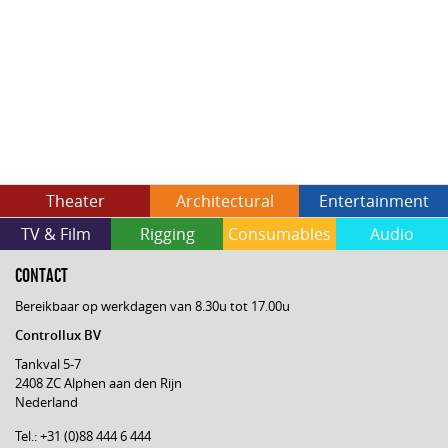
Theater
Architectural
Entertainment
TV & Film
Rigging
Consumables
Audio
CONTACT
Bereikbaar op werkdagen van 8.30u tot 17.00u
Controllux BV
Tankval 5-7
2408 ZC Alphen aan den Rijn
Nederland
Tel.: +31 (0)88 444 6 444