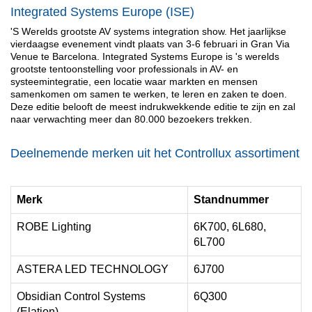
Integrated Systems Europe (ISE)
'S Werelds grootste AV systems integration show. Het jaarlijkse
vierdaagse evenement vindt plaats van 3-6 februari in Gran Via
Venue te Barcelona. I
ntegrated Systems Europe is 's werelds
grootste tentoonstelling voor professionals in AV- en
systeemintegratie, een locatie waar markten en mensen
samenkomen om samen te werken, te leren en zaken te doen.
Deze editie belooft de meest indrukwekkende editie te zijn en zal
naar verwachting meer dan 80.000 bezoekers trekken.
Deelnemende merken uit het Controllux assortiment
Merk
Standnummer
ROBE Lighting
6K700, 6L680,
6L700
ASTERA LED TECHNOLOGY
6J700
Obsidian Control Systems
6Q300
(Elation)