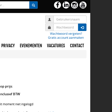
Wachtwoord vergeten?
Gratis account aanmaken
PRIVACY
EVENEMENTEN
VACATURES
CONTACT
p prijs:
inclusief BTW
dit moment niet ingelogd