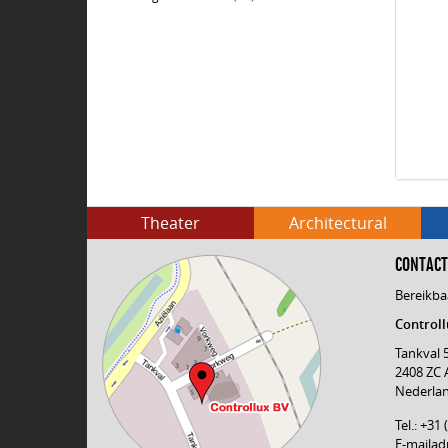
Theater
Architectural
CONTACT
Bereikba
Controll
Tankval 
2408 ZC 
Nederla
Tel.: +31
E-mailad