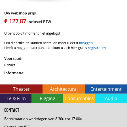
Uw webshop prijs:
€ 127,87
inclusief BTW
U bent op dit moment niet ingelogd
Om dit artikel te kunnen bestellen moet u eerst
inloggen
Heeft u nog geen account, dan kunt u zich hier gratis
registreren
Voorraad:
8 stuks
Informatie:
Theater
Architectural
Entertainment
TV & Film
Rigging
Consumables
Audio
CONTACT
Bereikbaar op werkdagen van 8.30u tot 17.00u