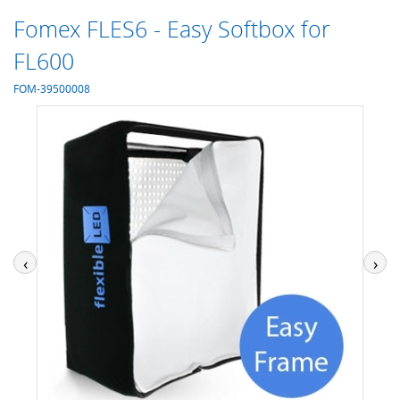
Fomex FLES6 - Easy Softbox for
FL600
FOM-39500008
‹
›